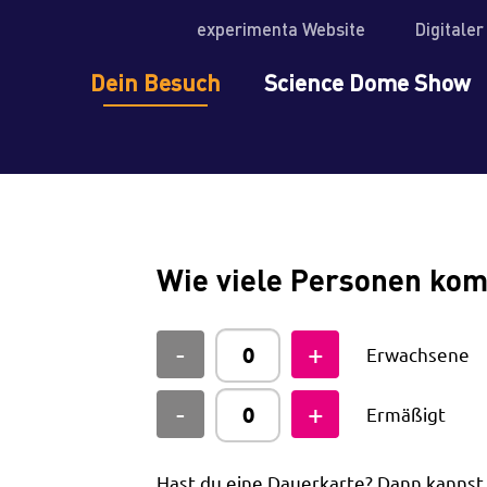
experimenta Website
Digitale
Dein Besuch
Science Dome Show
Wie viele Personen ko
Erwachsene
Ermäßigt
Hast du eine Dauerkarte? Dann kanns