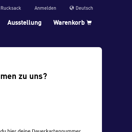
r Rucksack
Anmelden
Deutsch
Ausstellung
Warenkorb
mmen zu uns?
t du hier deine Dauerkartennummer