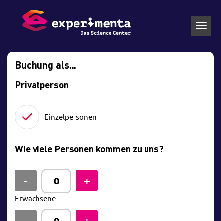
Toggl
navig
Buchung als...
Privatperson
Einzelpersonen
Wie viele Personen kommen zu uns?
Erwachsene