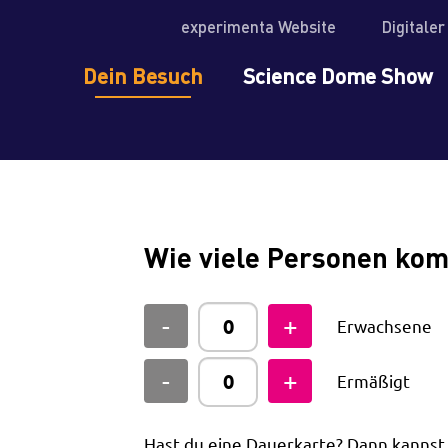
experimenta Website
Digitale
Dein Besuch
Science Dome Show
Wie viele Personen ko
Erwachsene
Ermäßigt
Hast du eine Dauerkarte? Dann kanns