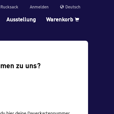
r Rucksack
Anmelden
Deutsch
Ausstellung
Warenkorb
mmen zu uns?
t du hier deine Dauerkartennummer