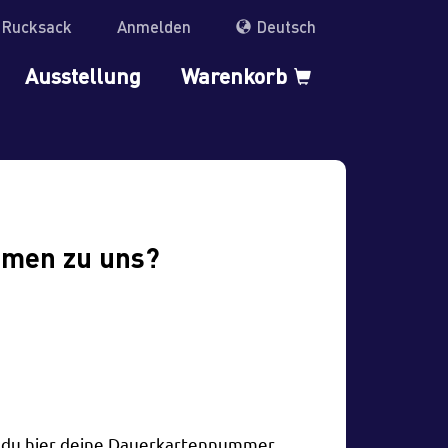
r Rucksack
Anmelden
Deutsch
Ausstellung
Warenkorb
mmen zu uns?
t du hier deine Dauerkartennummer