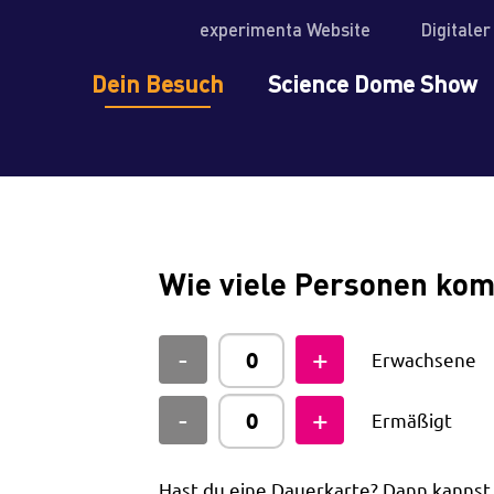
experimenta Website
Digitale
Dein Besuch
Science Dome Show
Wie viele Personen ko
Erwachsene
Ermäßigt
Hast du eine Dauerkarte? Dann kanns