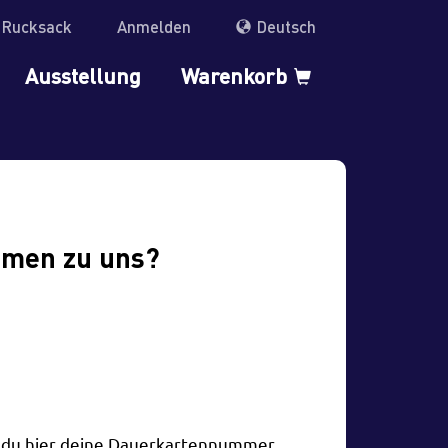
r Rucksack
Anmelden
Deutsch
Ausstellung
Warenkorb
mmen zu uns?
t du hier deine Dauerkartennummer