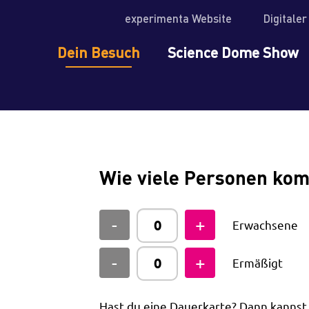
experimenta Website
Digitale
Dein Besuch
Science Dome Show
Wie viele Personen ko
Erwachsene
Ermäßigt
Hast du eine Dauerkarte? Dann kanns