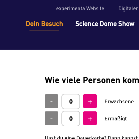
experimenta Website
Digitale
Dein Besuch
Science Dome Show
Wie viele Personen ko
Erwachsene
Ermäßigt
Hast du eine Dauerkarte? Dann kanns