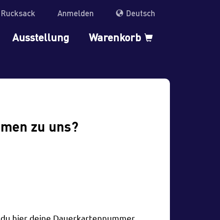
r Rucksack
Anmelden
Deutsch
Ausstellung
Warenkorb
mmen zu uns?
t du hier deine Dauerkartennummer