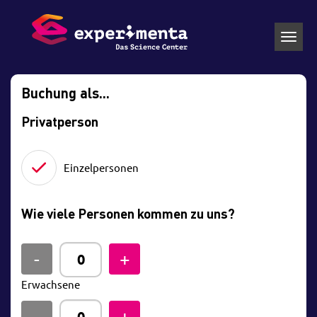
Toggl
navig
Buchung als...
Privatperson
Einzelpersonen
Wie viele Personen kommen zu uns?
Erwachsene