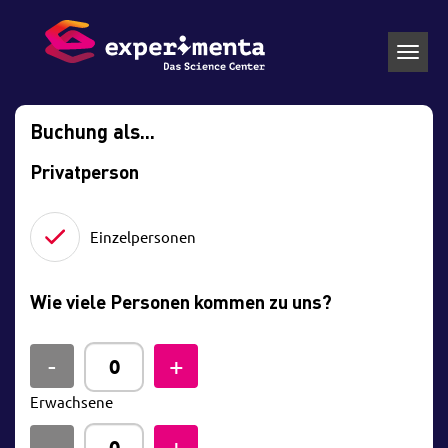
Toggl
navig
Buchung als...
Privatperson
Einzelpersonen
Wie viele Personen kommen zu uns?
Erwachsene