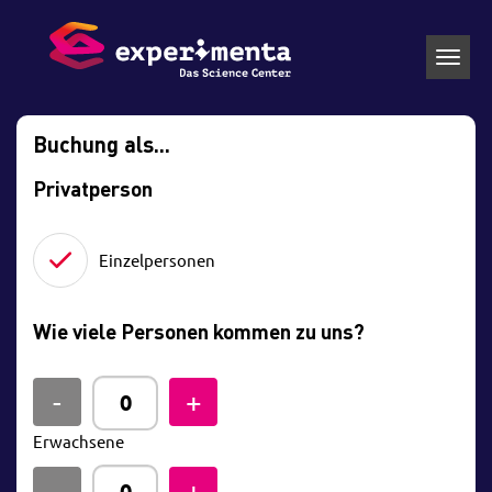
Toggl
navig
Buchung als...
Privatperson
Einzelpersonen
Wie viele Personen kommen zu uns?
Erwachsene