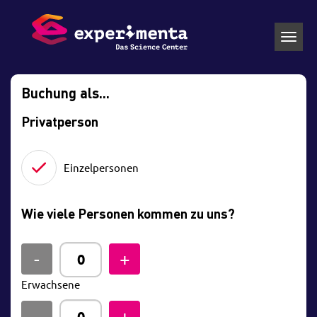
Toggl
navig
Buchung als...
Privatperson
Einzelpersonen
Wie viele Personen kommen zu uns?
Erwachsene