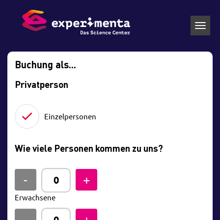
Toggl
navig
Buchung als...
Privatperson
Einzelpersonen
Wie viele Personen kommen zu uns?
Erwachsene