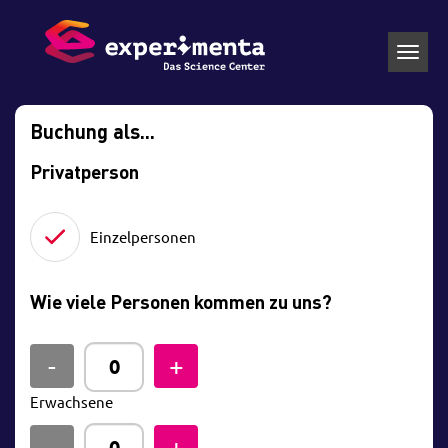
Toggl
navig
Buchung als...
Privatperson
Einzelpersonen
Wie viele Personen kommen zu uns?
Erwachsene