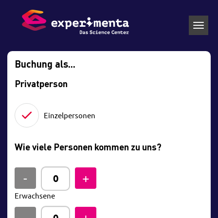
Toggl
navig
Buchung als...
Privatperson
Einzelpersonen
Wie viele Personen kommen zu uns?
Erwachsene