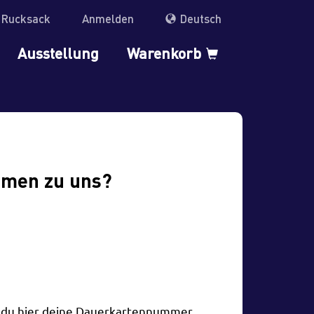
r Rucksack
Anmelden
Deutsch
Ausstellung
Warenkorb
mmen zu uns?
t du hier deine Dauerkartennummer