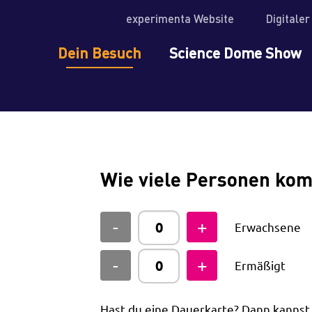
experimenta Website
Digitale
Dein Besuch
Science Dome Show
Wie viele Personen ko
Erwachsene
Ermäßigt
Hast du eine Dauerkarte? Dann kanns