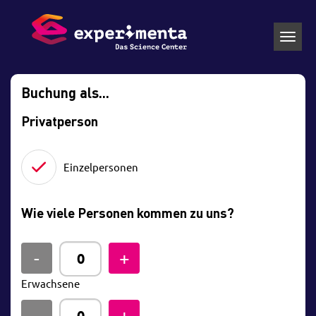
Toggl
navig
Buchung als...
Privatperson
Einzelpersonen
Wie viele Personen kommen zu uns?
Erwachsene