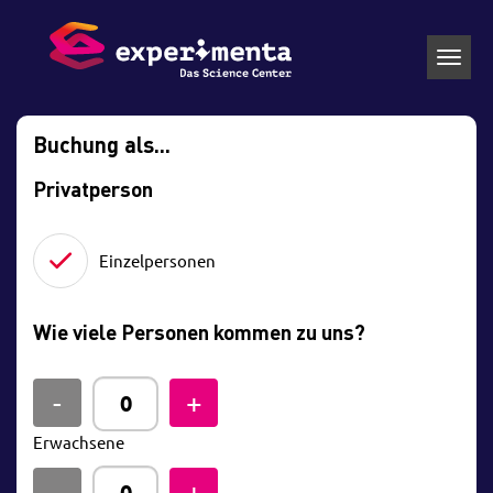
Toggl
navig
Buchung als...
Privatperson
Einzelpersonen
Wie viele Personen kommen zu uns?
Erwachsene