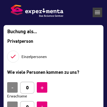
Toggl
navig
Buchung als...
Privatperson
Einzelpersonen
Wie viele Personen kommen zu uns?
Erwachsene