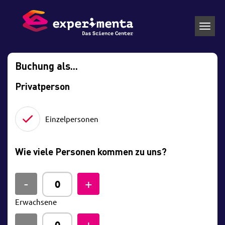
Toggl
navig
Buchung als...
Privatperson
Einzelpersonen
Wie viele Personen kommen zu uns?
Erwachsene