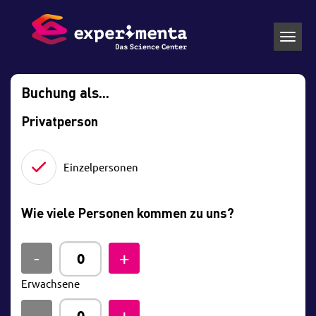
Toggl
navig
Buchung als...
Privatperson
Einzelpersonen
Wie viele Personen kommen zu uns?
Erwachsene