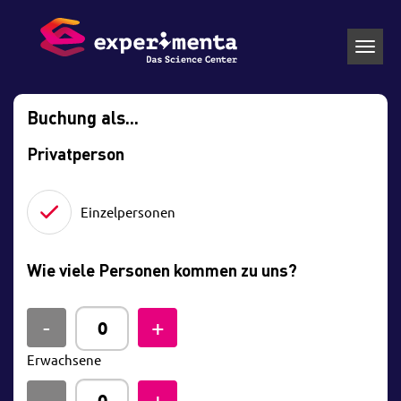
Toggl
navig
Buchung als...
Privatperson
Einzelpersonen
Wie viele Personen kommen zu uns?
Erwachsene