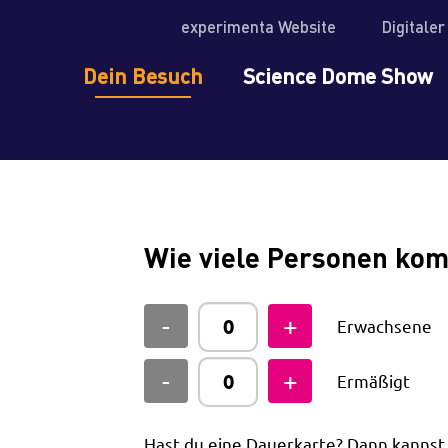
experimenta Website
Digitale
Dein Besuch
Science Dome Show
Wie viele Personen ko
Erwachsene
Ermäßigt
Hast du eine Dauerkarte? Dann kanns