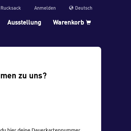
r Rucksack
Anmelden
Deutsch
Ausstellung
Warenkorb
mmen zu uns?
t du hier deine Dauerkartennummer