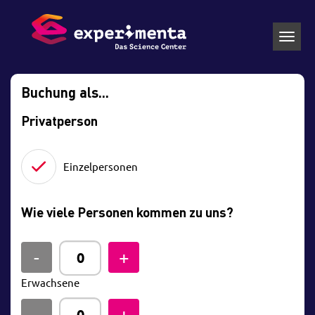
Toggl
navig
Buchung als...
Privatperson
Einzelpersonen
Wie viele Personen kommen zu uns?
Erwachsene