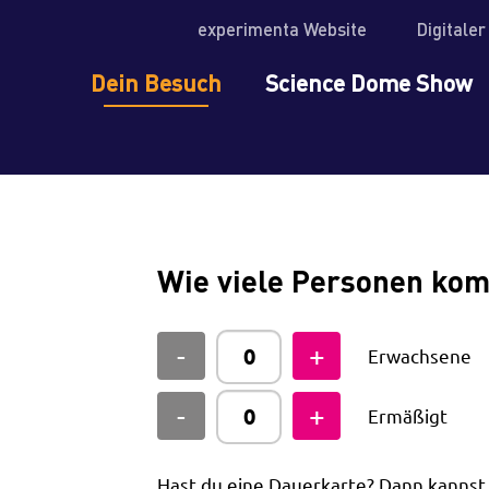
experimenta Website
Digitale
Dein Besuch
Science Dome Show
Wie viele Personen ko
Erwachsene
Ermäßigt
Hast du eine Dauerkarte? Dann kanns