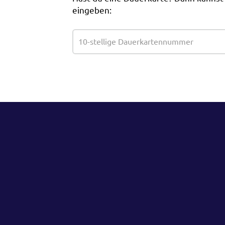
eingeben: