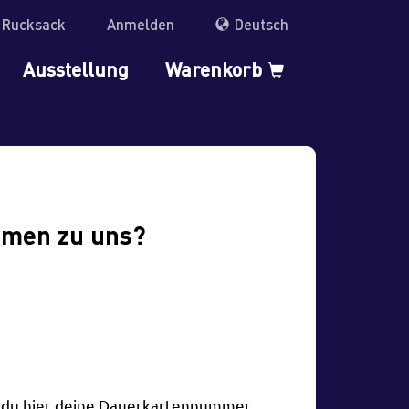
r Rucksack
Anmelden
Deutsch
Ausstellung
Warenkorb
mmen zu uns?
t du hier deine Dauerkartennummer