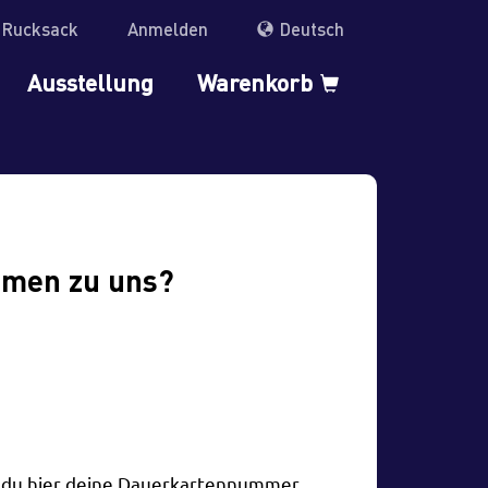
r Rucksack
Anmelden
Deutsch
Ausstellung
Warenkorb
mmen zu uns?
t du hier deine Dauerkartennummer