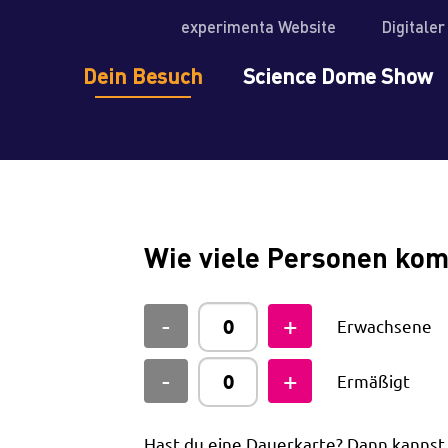
experimenta Website
Digitale
Dein Besuch
Science Dome Show
Wie viele Personen ko
Erwachsene
Ermäßigt
Hast du eine Dauerkarte? Dann kanns