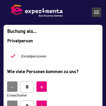
Toggl
navig
Buchung als...
Privatperson
Einzelpersonen
Wie viele Personen kommen zu uns?
Erwachsene