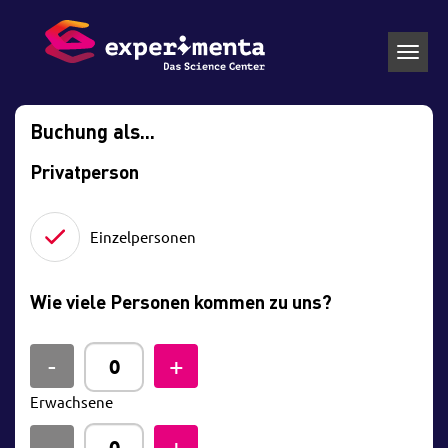
Toggl
navig
Buchung als...
Privatperson
Einzelpersonen
Wie viele Personen kommen zu uns?
Erwachsene