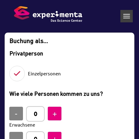
Toggl
navig
Buchung als...
Privatperson
Einzelpersonen
Wie viele Personen kommen zu uns?
Erwachsene