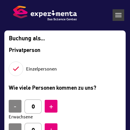
Toggl
navig
Buchung als...
Privatperson
Einzelpersonen
Wie viele Personen kommen zu uns?
Erwachsene