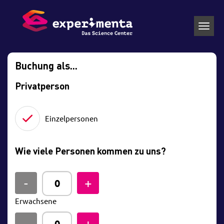
Toggl
navig
Buchung als...
Privatperson
Einzelpersonen
Wie viele Personen kommen zu uns?
Erwachsene