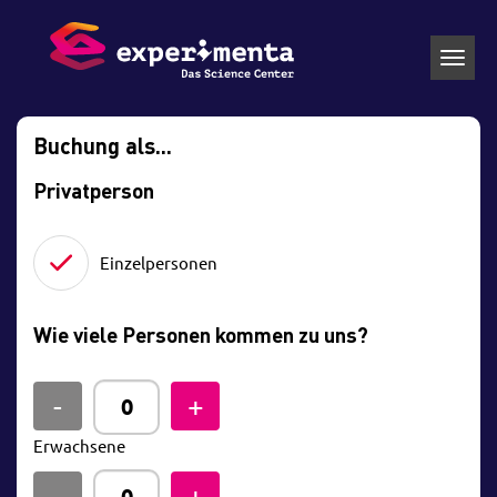
Toggl
navig
Buchung als...
Privatperson
Einzelpersonen
Wie viele Personen kommen zu uns?
Erwachsene