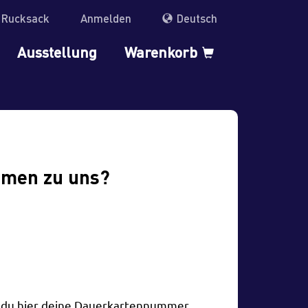
r Rucksack
Anmelden
Deutsch
Ausstellung
Warenkorb
mmen zu uns?
t du hier deine Dauerkartennummer