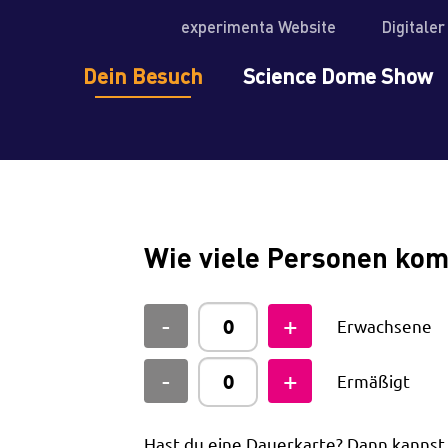
experimenta Website
Digitale
Dein Besuch
Science Dome Show
Wie viele Personen ko
Erwachsene
Ermäßigt
Hast du eine Dauerkarte? Dann kanns