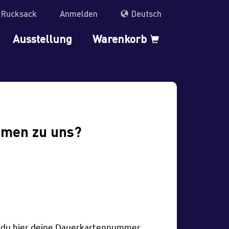
r Rucksack
Anmelden
Deutsch
Ausstellung
Warenkorb
mmen zu uns?
t du hier deine Dauerkartennummer