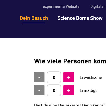
experimenta Website
Digitale
Dein Besuch
Science Dome Show
Wie viele Personen ko
Erwachsene
Ermäßigt
Hast du eine Dauerkarte? Dann kanns