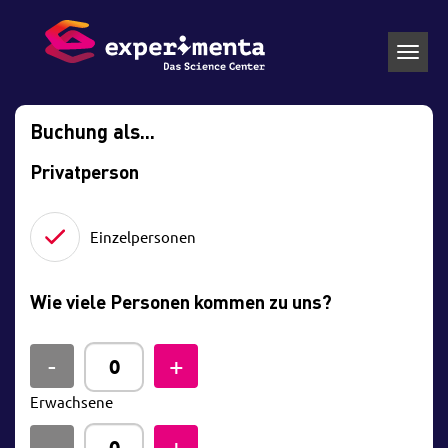
Toggl
navig
Buchung als...
Privatperson
Einzelpersonen
Wie viele Personen kommen zu uns?
Erwachsene