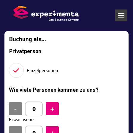
Toggl
navig
Buchung als...
Privatperson
Einzelpersonen
Wie viele Personen kommen zu uns?
Erwachsene