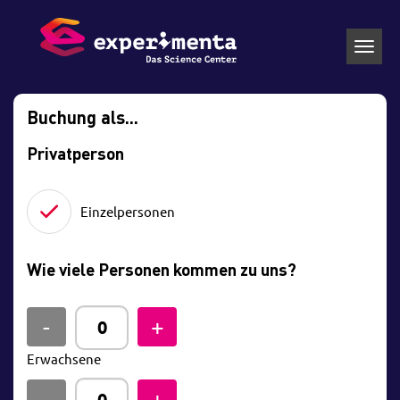
Toggl
navig
Buchung als...
Privatperson
Einzelpersonen
Wie viele Personen kommen zu uns?
Erwachsene