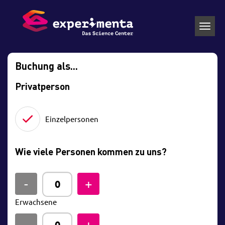
Toggl
navig
Buchung als...
Privatperson
Einzelpersonen
Wie viele Personen kommen zu uns?
Erwachsene