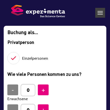
Toggl
navig
Buchung als...
Privatperson
Einzelpersonen
Wie viele Personen kommen zu uns?
Erwachsene