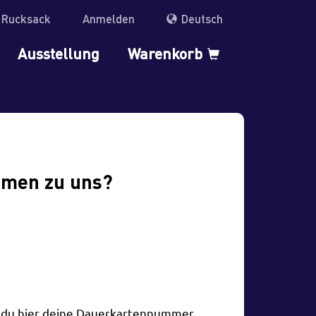
r Rucksack
Anmelden
Deutsch
Ausstellung
Warenkorb
mmen zu uns?
t du hier deine Dauerkartennummer