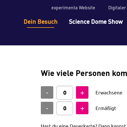
experimenta Website
Digitale
Dein Besuch
Science Dome Show
Wie viele Personen ko
Erwachsene
Ermäßigt
Hast du eine Dauerkarte? Dann kanns