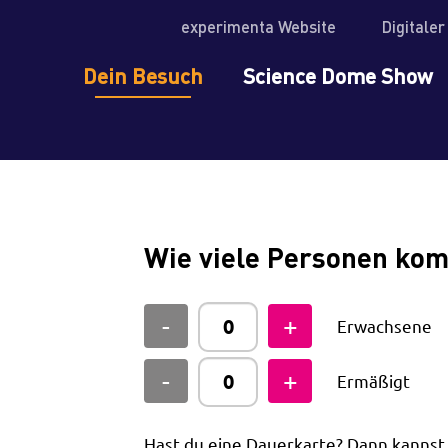
experimenta Website
Digitale
Dein Besuch
Science Dome Show
Wie viele Personen ko
Erwachsene
Ermäßigt
Hast du eine Dauerkarte? Dann kanns