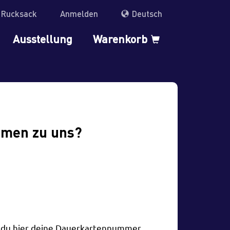
r Rucksack
Anmelden
Deutsch
Ausstellung
Warenkorb
mmen zu uns?
t du hier deine Dauerkartennummer