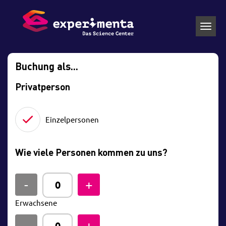
Toggl
navig
Buchung als...
Privatperson
Einzelpersonen
Wie viele Personen kommen zu uns?
Erwachsene