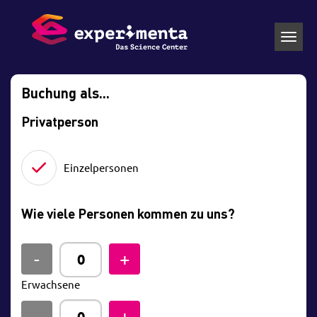
Toggl
navig
Buchung als...
Privatperson
Einzelpersonen
Wie viele Personen kommen zu uns?
Erwachsene