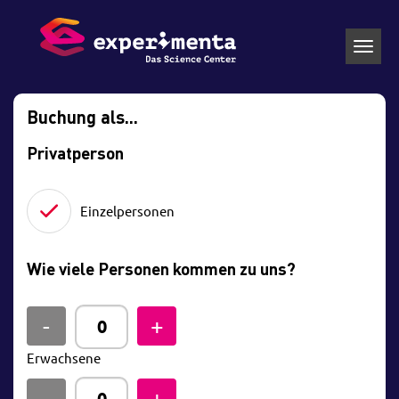
Toggl
navig
Buchung als...
Privatperson
Einzelpersonen
Wie viele Personen kommen zu uns?
Erwachsene