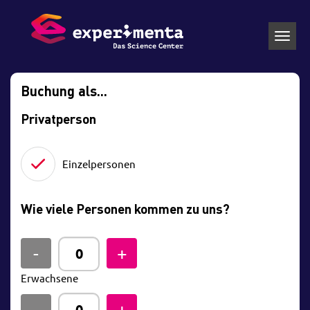
Toggl
navig
Buchung als...
Privatperson
Einzelpersonen
Wie viele Personen kommen zu uns?
Erwachsene