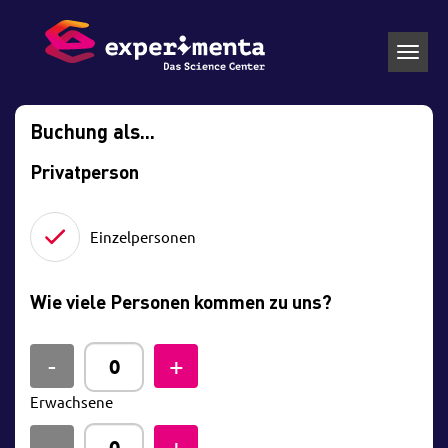
Toggl
navig
Buchung als...
Privatperson
Einzelpersonen
Wie viele Personen kommen zu uns?
Erwachsene