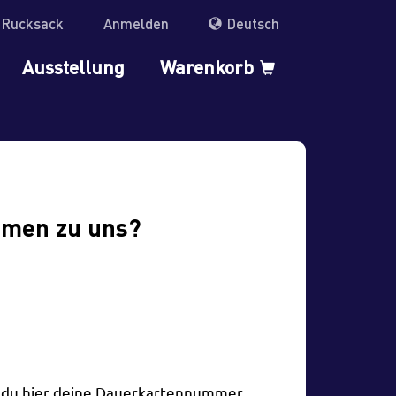
r Rucksack
Anmelden
Deutsch
Ausstellung
Warenkorb
mmen zu uns?
t du hier deine Dauerkartennummer