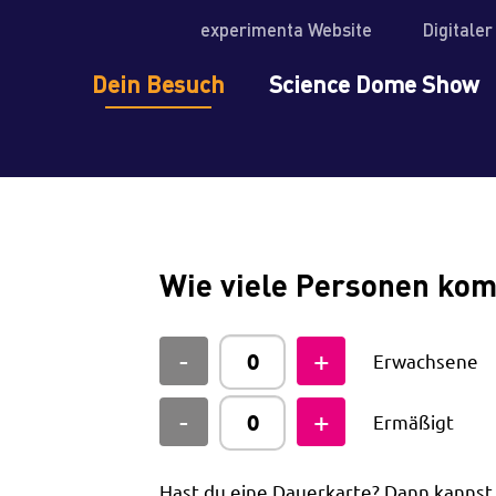
experimenta Website
Digitale
Dein Besuch
Science Dome Show
Wie viele Personen ko
Erwachsene
Ermäßigt
Hast du eine Dauerkarte? Dann kanns