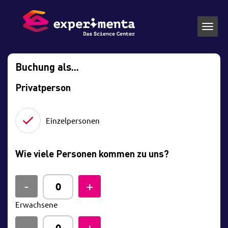
Toggl
navig
Buchung als...
Privatperson
Einzelpersonen
Wie viele Personen kommen zu uns?
Erwachsene