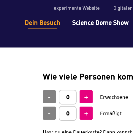
experimenta Website
Digitale
Dein Besuch
Science Dome Show
Wie viele Personen ko
Erwachsene
Ermäßigt
Hast du eine Dauerkarte? Dann kanns