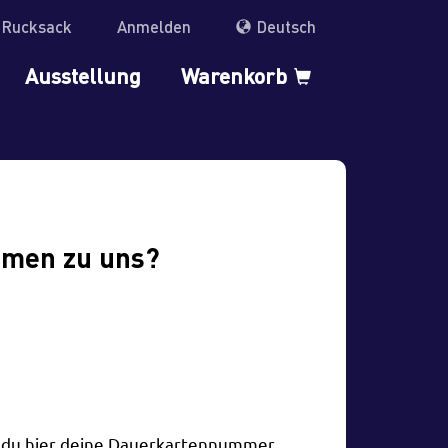
r Rucksack
Anmelden
Deutsch
Ausstellung
Warenkorb
mmen zu uns?
t du hier deine Dauerkartennummer