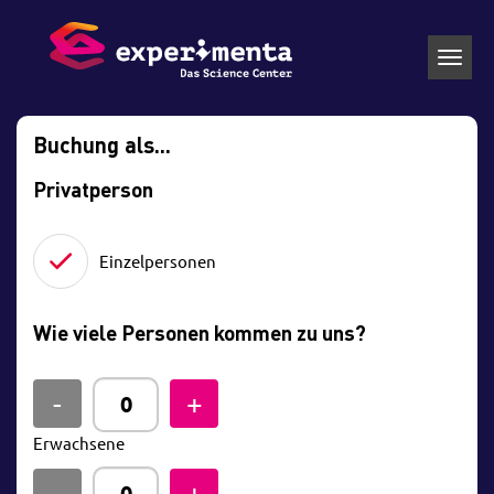
Toggl
navig
Buchung als...
Privatperson
Einzelpersonen
Wie viele Personen kommen zu uns?
Erwachsene