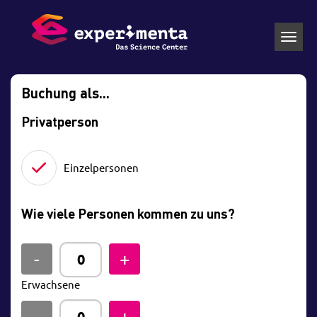
Toggl
navig
Buchung als...
Privatperson
Einzelpersonen
Wie viele Personen kommen zu uns?
Erwachsene