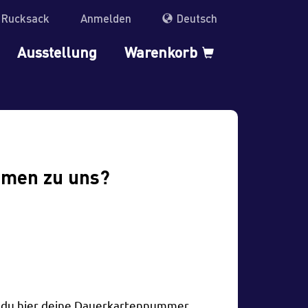
r Rucksack
Anmelden
Deutsch
Ausstellung
Warenkorb
mmen zu uns?
t du hier deine Dauerkartennummer