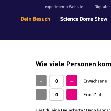
experimenta Website
Digitale
Dein Besuch
Science Dome Show
Wie viele Personen ko
Erwachsene
Ermäßigt
Hast du eine Dauerkarte? Dann kanns